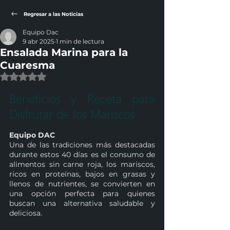
Regresar a las Noticias
Equipo Dac
9 abr 2025
1 min de lectura
Ensalada Marina para la
Cuaresma
Obtuvo NaN de 5 estrellas.
Beneficios y Receta para 
Disfrutar de los Mariscos
Equipo DAC
Una de las tradiciones más destacadas 
durante estos 40 días es el consumo de 
alimentos sin carne roja, los mariscos, 
ricos en proteínas, bajos en grasas y 
llenos de nutrientes, se convierten en 
una opción perfecta para quienes 
buscan una alternativa saludable y 
deliciosa. 