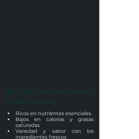
¿Por qué consumir mariscos 
en la Cuaresma?
Ricos en nutrientes esenciales 
Bajos en calorías y grasas 
saturadas 
Variedad y sabor con los 
ingredientes frescos