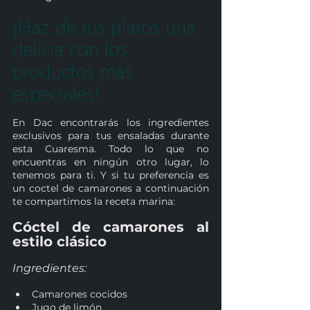
¡Haz de tus platos una 
delicia con los 
productos más 
especiales!
En Dac encontrarás los ingredientes 
exclusivos para tus ensaladas durante 
esta Cuaresma. Todo lo que no 
encuentras en ningún otro lugar, lo 
tenemos para ti. Y si tu preferencia es 
un coctel de camarones a continuación 
te compartimos la receta marina:
Cóctel de camarones al 
estilo clásico
Ingredientes:
Camarones cocidos
Jugo de limón