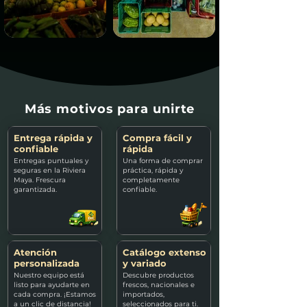
Más motivos para unirte
Entrega rápida y
Compra fácil y
confiable
rápida
Entregas puntuales y
Una forma de comprar
seguras en la Riviera
práctica, rápida y
Maya. Frescura
completamente
garantizada.
confiable.
Atención
Catálogo extenso
personalizada
y variado
Nuestro equipo está
Descubre productos
listo para ayudarte en
frescos, nacionales e
cada compra. ¡Estamos
importados,
a un clic de distancia!
seleccionados para ti.