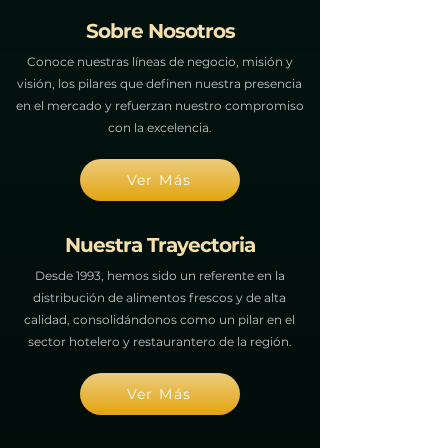
Sobre Nosotros
Conoce nuestras líneas de negocio, misión y
visión, los pilares que definen nuestra presencia
en el mercado y refuerzan nuestro compromiso
con la excelencia.
Ver Más
Nuestra Trayectoria
Desde 1993, hemos sido un referente en la
distribución de alimentos frescos y de alta
calidad, consolidándonos como un pilar en el
sector hotelero y restaurantero de la región.
Ver Más